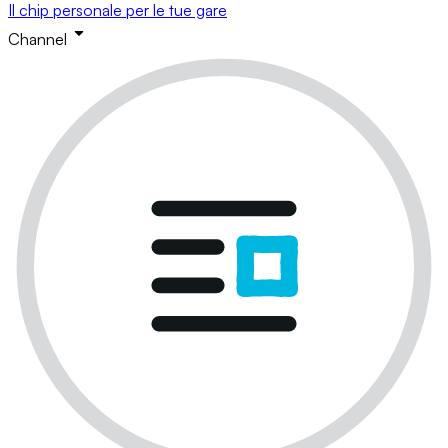
Il chip personale per le tue gare
Channel