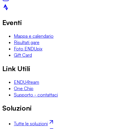
Eventi
Mappa e calendario
Risultati gare
Foto ENDUpix
Gift Card
Link Utili
ENDU4team
One Chip
Supporto - contattaci
Soluzioni
Tutte le soluzioni