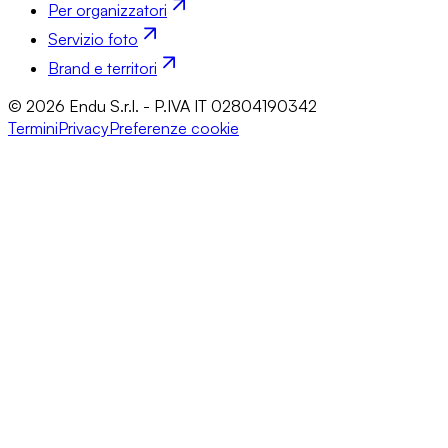
Per organizzatori
Servizio foto
Brand e territori
© 2026 Endu S.r.l. - P.IVA IT 02804190342
Termini
Privacy
Preferenze cookie