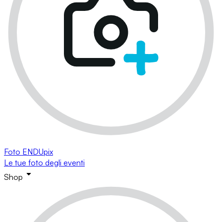
Foto ENDUpix
Le tue foto degli eventi
Shop