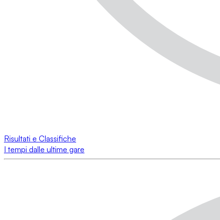
Risultati e Classifiche
I tempi dalle ultime gare