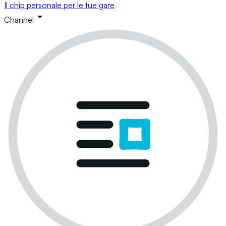
Il chip personale per le tue gare
Channel