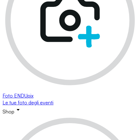
Foto ENDUpix
Le tue foto degli eventi
Shop