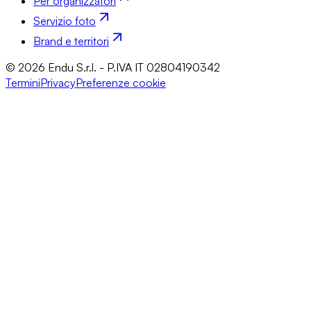
Per organizzatori
Servizio foto
Brand e territori
© 2026 Endu S.r.l. - P.IVA IT 02804190342
Termini
Privacy
Preferenze cookie