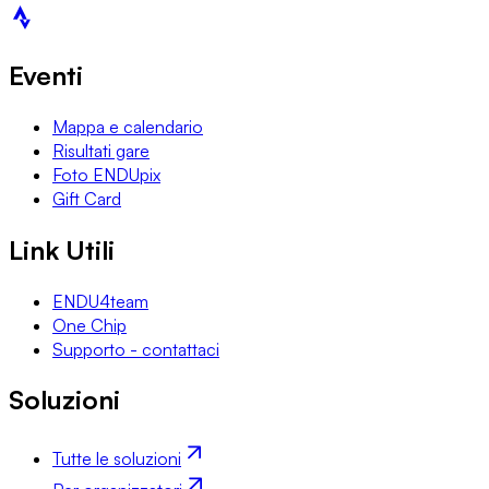
Eventi
Mappa e calendario
Risultati gare
Foto ENDUpix
Gift Card
Link Utili
ENDU4team
One Chip
Supporto - contattaci
Soluzioni
Tutte le soluzioni