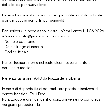
dell’atletica per nuove leve.
La registrazione alla gara include il pettorale, un ristoro finale
e una medaglia per tutti i partecipanti!
Per iscriversi, è necessario inviare un’email entro il 11 06 2026
all’indirizzo
info@promorun.it
, indicando:
- Nome e cognome
- Data e luogo di nascita
- Codice fiscale
Per partecipare non è richiesto alcun tesseramento e
certificato medico.
Partenza gara ore 19:40 da Piazza della Libertà.
In caso di disponibilità di pettorali sarà possibile iscriversi al
centro iscrizioni Friuli Doc
Run. Luogo e orari del centro iscrizioni verranno comunicati
nei giorni precedenti la