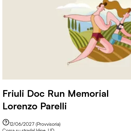
Friuli Doc Run Memorial
Lorenzo Parelli
12/06/2027 (Provvisoria)
Corsa su strada
Udine, UD