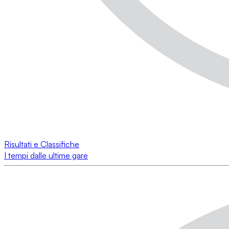
Risultati e Classifiche
I tempi dalle ultime gare