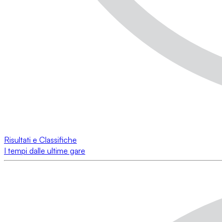
Risultati e Classifiche
I tempi dalle ultime gare