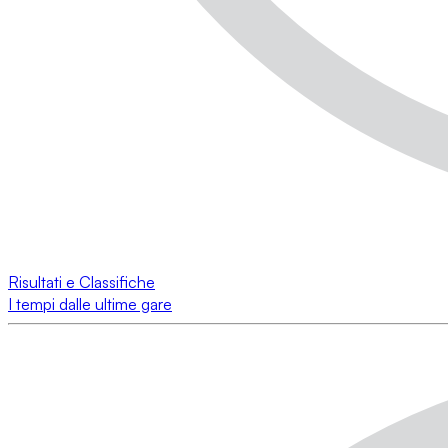
Risultati e Classifiche
I tempi dalle ultime gare