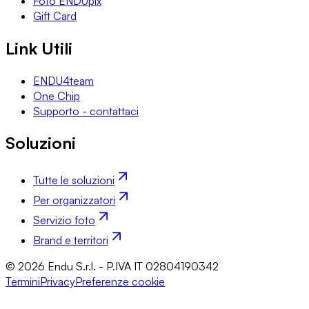
Foto ENDUpix
Gift Card
Link Utili
ENDU4team
One Chip
Supporto - contattaci
Soluzioni
Tutte le soluzioni
Per organizzatori
Servizio foto
Brand e territori
© 2026 Endu S.r.l. - P.IVA IT 02804190342
Termini
Privacy
Preferenze cookie