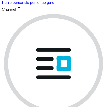
Il chip personale per le tue gare
Channel