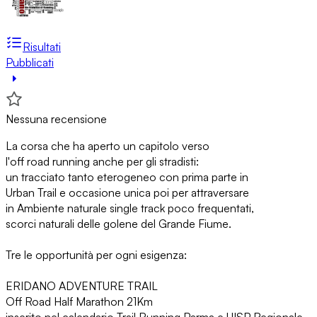
Risultati
Pubblicati
Nessuna recensione
La corsa che ha aperto un capitolo verso
l'off road running anche per gli stradisti:
un tracciato tanto eterogeneo con prima parte in
Urban Trail e occasione unica poi per attraversare
in Ambiente naturale single track poco frequentati,
scorci naturali delle golene del Grande Fiume.
Tre le opportunità per ogni esigenza:
ERIDANO ADVENTURE TRAIL
Off Road Half Marathon 21Km
inserito nel calendario Trail Running Parma e UISP Regionale