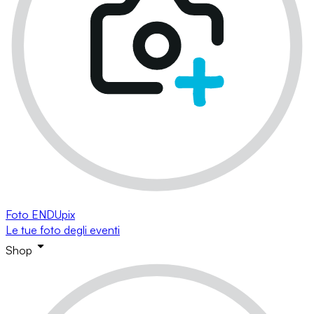
Foto ENDUpix
Le tue foto degli eventi
Shop