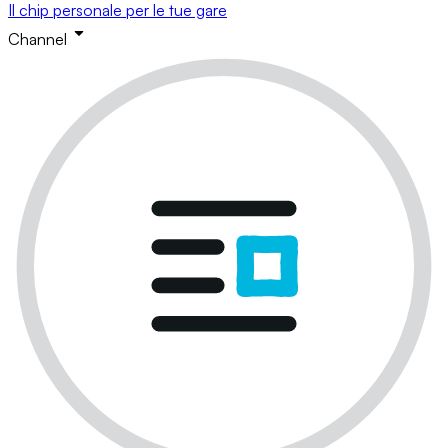
Il chip personale per le tue gare
Channel