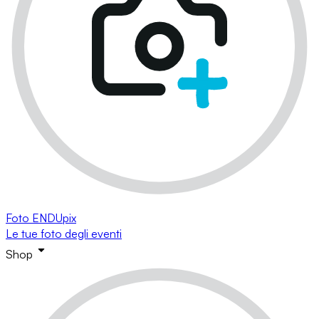
Foto ENDUpix
Le tue foto degli eventi
Shop