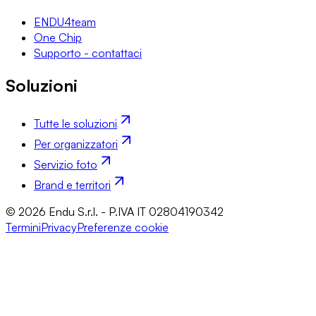
ENDU4team
One Chip
Supporto - contattaci
Soluzioni
Tutte le soluzioni
Per organizzatori
Servizio foto
Brand e territori
© 2026 Endu S.r.l. - P.IVA IT 02804190342
Termini
Privacy
Preferenze cookie