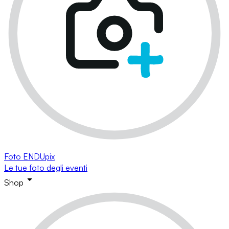
Foto ENDUpix
Le tue foto degli eventi
Shop