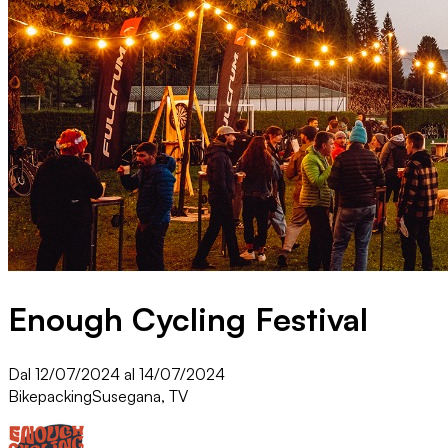
Enough Cycling Festival
Dal 12/07/2024 al 14/07/2024
Bikepacking
Susegana, TV