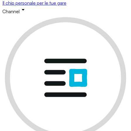
Il chip personale per le tue gare
Channel