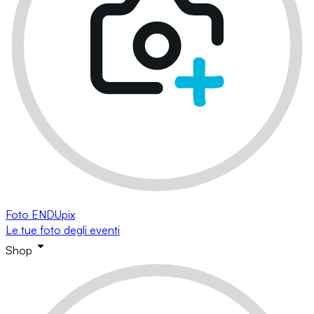
Foto ENDUpix
Le tue foto degli eventi
Shop