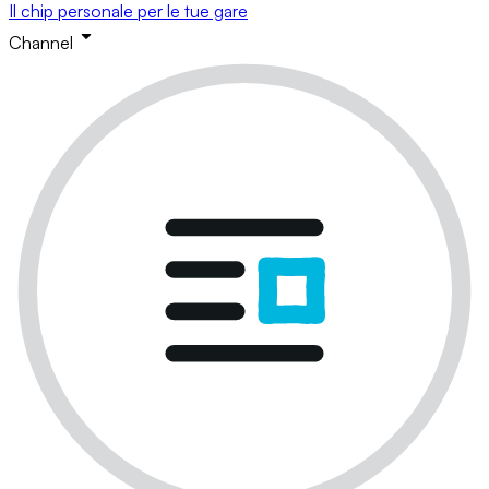
Il chip personale per le tue gare
Channel