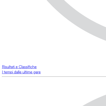
Risultati e Classifiche
I tempi dalle ultime gare