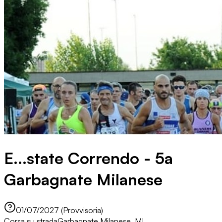
E...state Correndo - 5a
Garbagnate Milanese
01/07/2027 (Provvisoria)
Corsa su strada
Garbagnate Milanese, MI