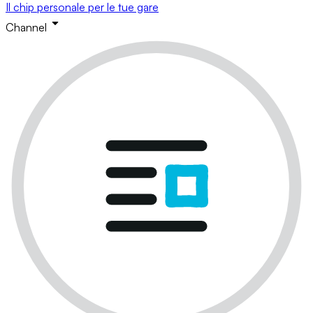
Il chip personale per le tue gare
Channel