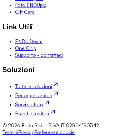
Foto ENDUpix
Gift Card
Link Utili
ENDU4team
One Chip
Supporto - contattaci
Soluzioni
Tutte le soluzioni
Per organizzatori
Servizio foto
Brand e territori
© 2026 Endu S.r.l. - P.IVA IT 02804190342
Termini
Privacy
Preferenze cookie