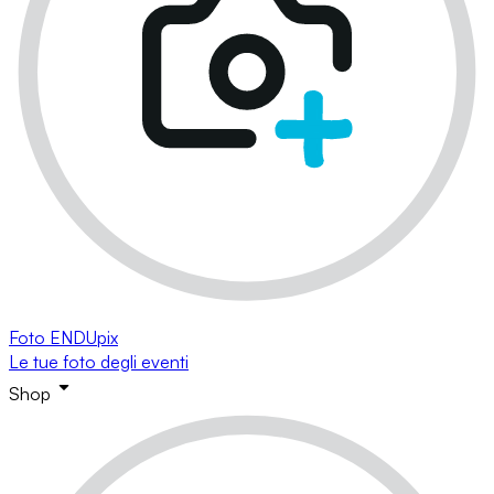
Foto ENDUpix
Le tue foto degli eventi
Shop