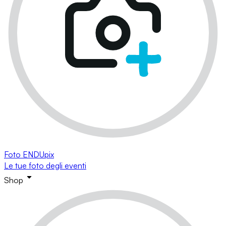
Foto ENDUpix
Le tue foto degli eventi
Shop