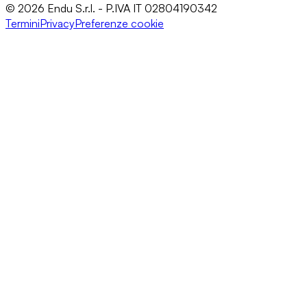
© 2026 Endu S.r.l. - P.IVA IT 02804190342
Termini
Privacy
Preferenze cookie