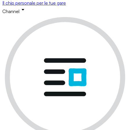
Il chip personale per le tue gare
Channel