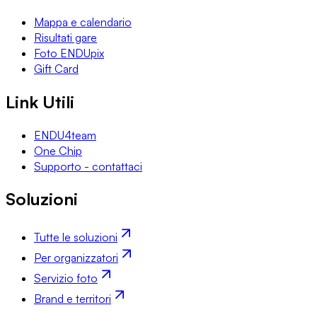
Mappa e calendario
Risultati gare
Foto ENDUpix
Gift Card
Link Utili
ENDU4team
One Chip
Supporto - contattaci
Soluzioni
Tutte le soluzioni
Per organizzatori
Servizio foto
Brand e territori