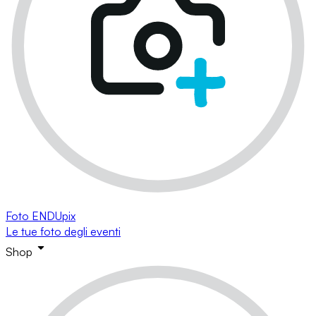
Foto ENDUpix
Le tue foto degli eventi
Shop