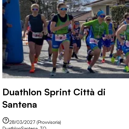
Duathlon Sprint Città di
Santena
28/03/2027 (Provvisoria)
Duathlon
Santena, TO