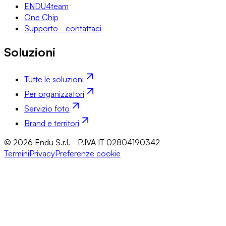
ENDU4team
One Chip
Supporto - contattaci
Soluzioni
Tutte le soluzioni
Per organizzatori
Servizio foto
Brand e territori
© 2026 Endu S.r.l. - P.IVA IT 02804190342
Termini
Privacy
Preferenze cookie