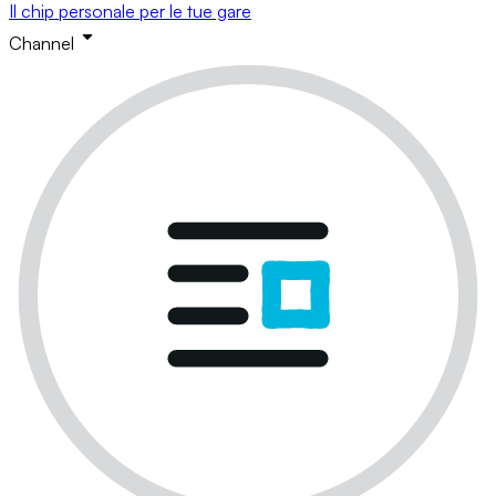
Il chip personale per le tue gare
Channel