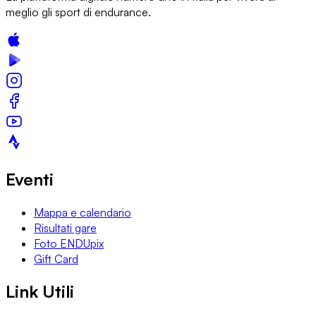
meglio gli sport di endurance.
Eventi
Mappa e calendario
Risultati gare
Foto ENDUpix
Gift Card
Link Utili