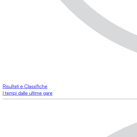
Risultati e Classifiche
I tempi dalle ultime gare