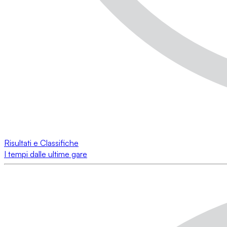
Risultati e Classifiche
I tempi dalle ultime gare