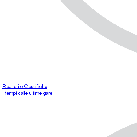
Risultati e Classifiche
I tempi dalle ultime gare