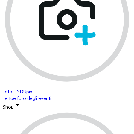
Foto ENDUpix
Le tue foto degli eventi
Shop