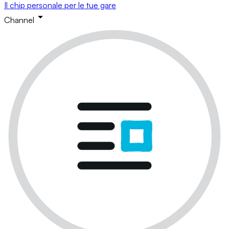
Il chip personale per le tue gare
Channel