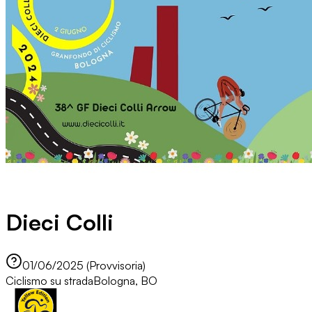
Dieci Colli
01/06/2025 (Provvisoria)
Ciclismo su strada
Bologna, BO