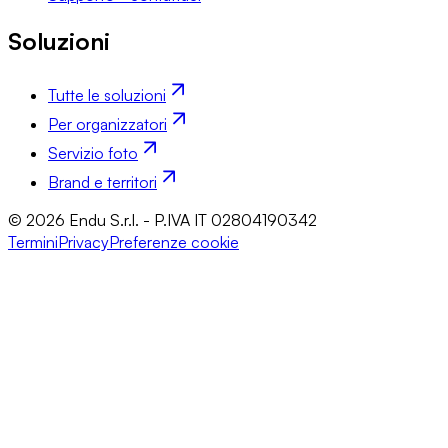
Soluzioni
Tutte le soluzioni
Per organizzatori
Servizio foto
Brand e territori
© 2026 Endu S.r.l. - P.IVA IT 02804190342
Termini
Privacy
Preferenze cookie