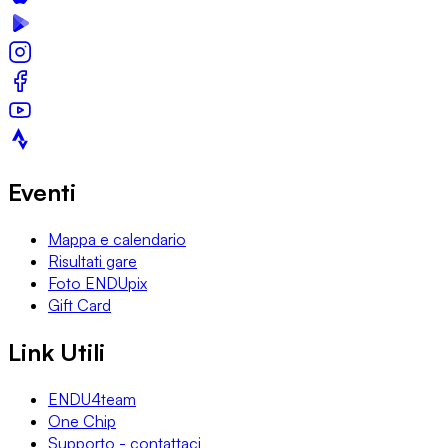
Eventi
Mappa e calendario
Risultati gare
Foto ENDUpix
Gift Card
Link Utili
ENDU4team
One Chip
Supporto - contattaci