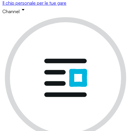
Il chip personale per le tue gare
Channel