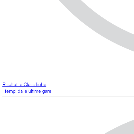
Risultati e Classifiche
I tempi dalle ultime gare