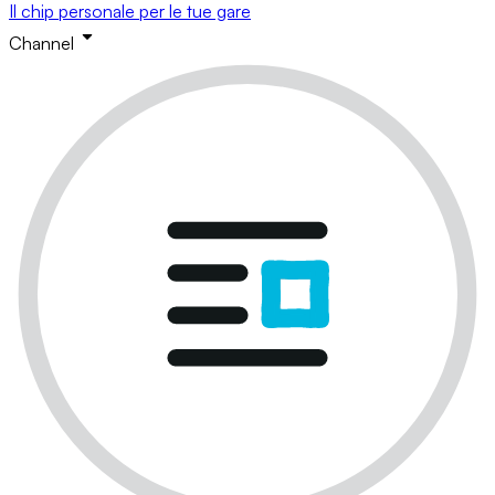
Il chip personale per le tue gare
Channel