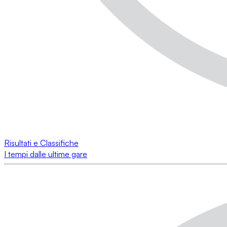
Risultati e Classifiche
I tempi dalle ultime gare