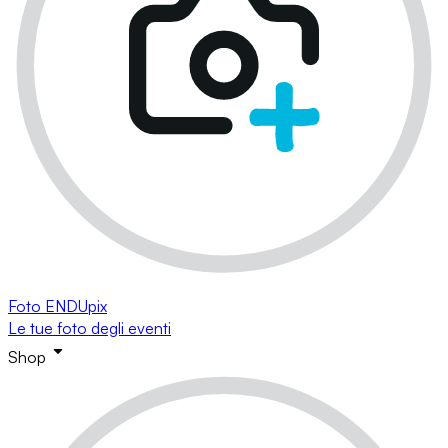
Foto ENDUpix
Le tue foto degli eventi
Shop