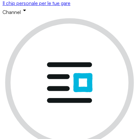
Il chip personale per le tue gare
Channel