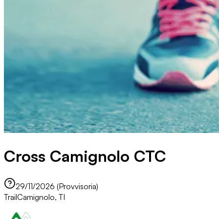
Cross Camignolo CTC
29/11/2026 (Provvisoria)
Trail
Camignolo, TI