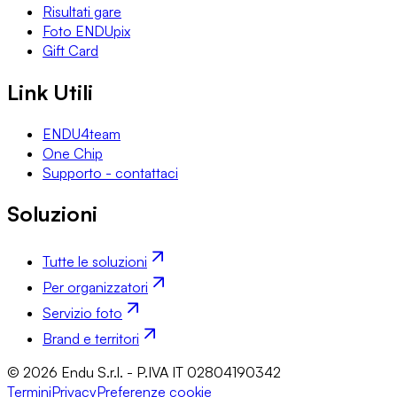
Risultati gare
Foto ENDUpix
Gift Card
Link Utili
ENDU4team
One Chip
Supporto - contattaci
Soluzioni
Tutte le soluzioni
Per organizzatori
Servizio foto
Brand e territori
© 2026 Endu S.r.l. - P.IVA IT 02804190342
Termini
Privacy
Preferenze cookie