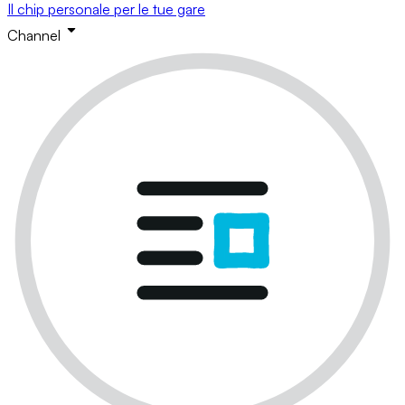
Il chip personale per le tue gare
Channel