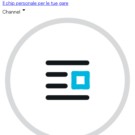
Il chip personale per le tue gare
Channel