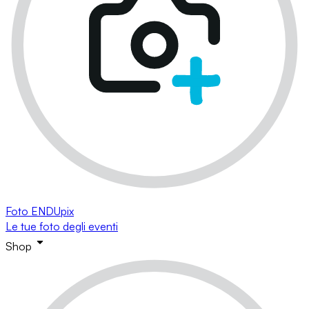
Foto ENDUpix
Le tue foto degli eventi
Shop