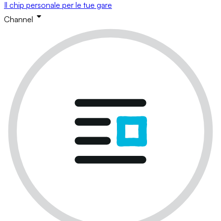
Il chip personale per le tue gare
Channel