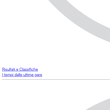
Risultati e Classifiche
I tempi dalle ultime gare