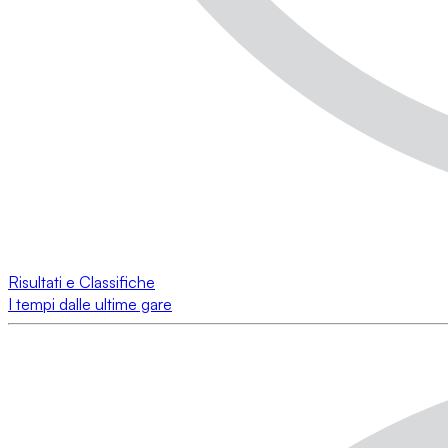
Risultati e Classifiche
I tempi dalle ultime gare