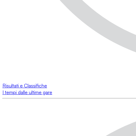
Risultati e Classifiche
I tempi dalle ultime gare