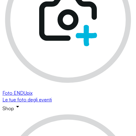
Foto ENDUpix
Le tue foto degli eventi
Shop