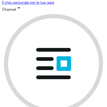
Il chip personale per le tue gare
Channel