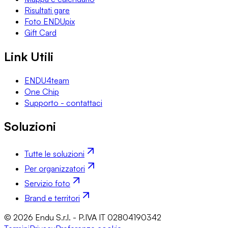
Risultati gare
Foto ENDUpix
Gift Card
Link Utili
ENDU4team
One Chip
Supporto - contattaci
Soluzioni
Tutte le soluzioni
Per organizzatori
Servizio foto
Brand e territori
© 2026 Endu S.r.l. - P.IVA IT 02804190342