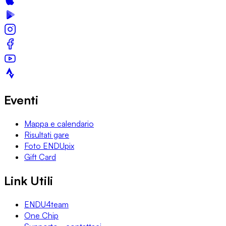
Eventi
Mappa e calendario
Risultati gare
Foto ENDUpix
Gift Card
Link Utili
ENDU4team
One Chip