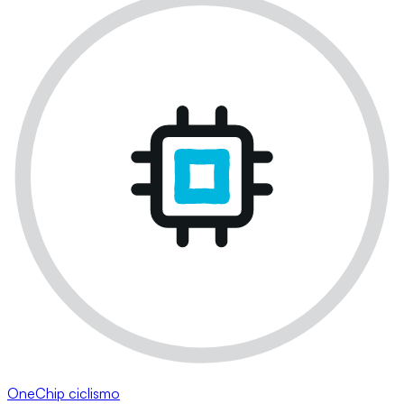
OneChip ciclismo