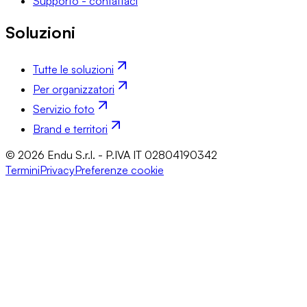
Supporto - contattaci
Soluzioni
Tutte le soluzioni
Per organizzatori
Servizio foto
Brand e territori
© 2026 Endu S.r.l. - P.IVA IT 02804190342
Termini
Privacy
Preferenze cookie