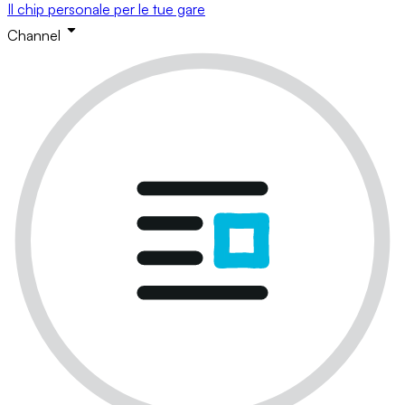
Il chip personale per le tue gare
Channel