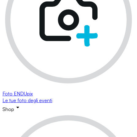
Foto ENDUpix
Le tue foto degli eventi
Shop