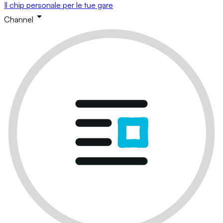
Il chip personale per le tue gare
Channel