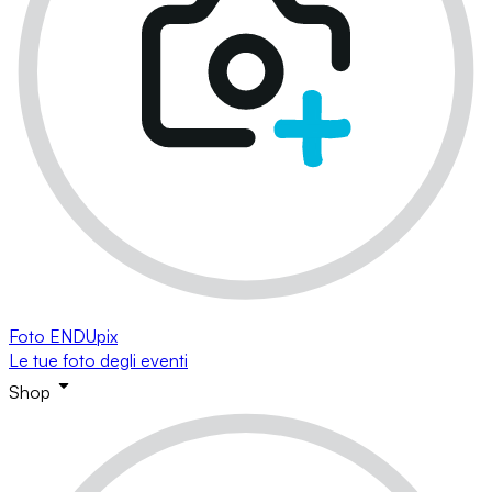
Foto ENDUpix
Le tue foto degli eventi
Shop