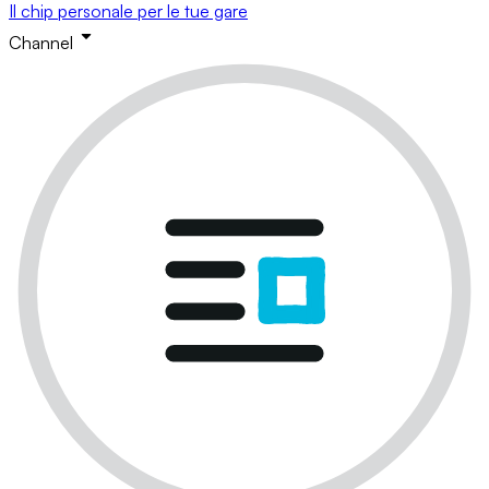
Il chip personale per le tue gare
Channel