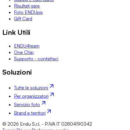
Risultati gare
Foto ENDUpix
Gift Card
Link Utili
ENDU4team
One Chip
Supporto - contattaci
Soluzioni
Tutte le soluzioni
Per organizzatori
Servizio foto
Brand e territori
© 2026 Endu S.r.l. - P.IVA IT 02804190342