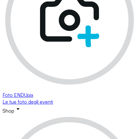
Foto ENDUpix
Le tue foto degli eventi
Shop