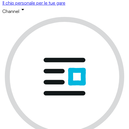
Il chip personale per le tue gare
Channel