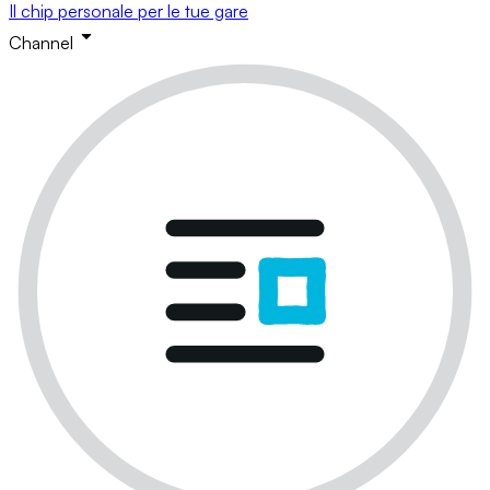
Il chip personale per le tue gare
Channel