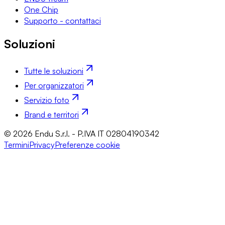
One Chip
Supporto - contattaci
Soluzioni
Tutte le soluzioni
Per organizzatori
Servizio foto
Brand e territori
© 2026 Endu S.r.l. - P.IVA IT 02804190342
Termini
Privacy
Preferenze cookie