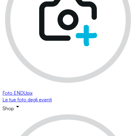
Foto ENDUpix
Le tue foto degli eventi
Shop