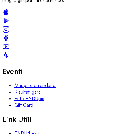
meglio gli sport di endurance.
Eventi
Mappa e calendario
Risultati gare
Foto ENDUpix
Gift Card
Link Utili
ENDU4team