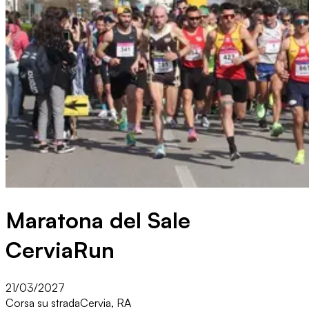
Maratona del Sale
CerviaRun
21/03/2027
Corsa su strada
Cervia, RA