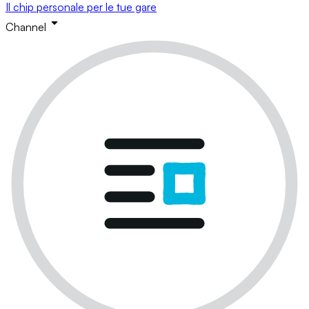
Il chip personale per le tue gare
Channel