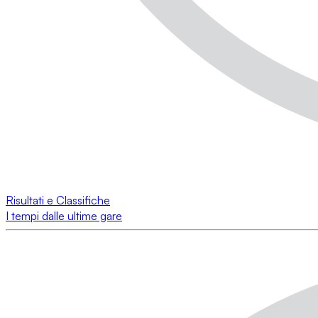
Risultati e Classifiche
I tempi dalle ultime gare