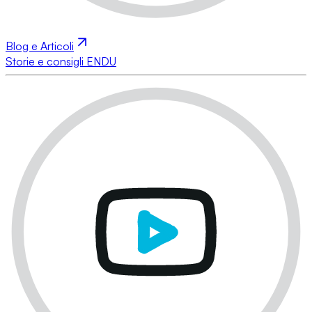
Blog e Articoli
Storie e consigli ENDU