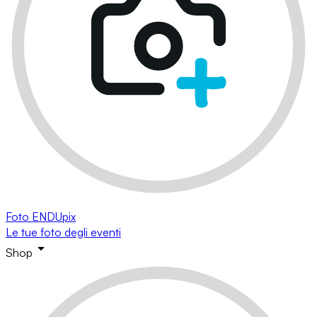
Foto ENDUpix
Le tue foto degli eventi
Shop