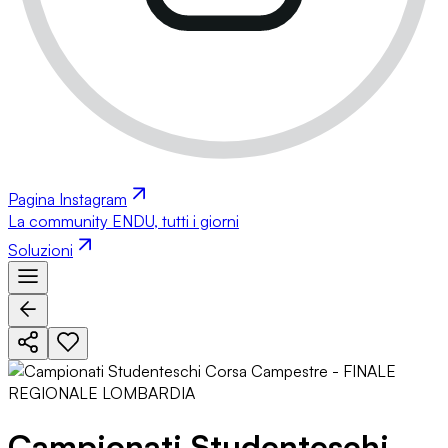
Pagina Instagram
La community ENDU, tutti i giorni
Soluzioni
Campionati Studenteschi