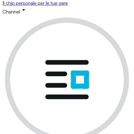
Il chip personale per le tue gare
Channel