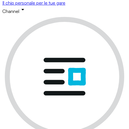
Il chip personale per le tue gare
Channel