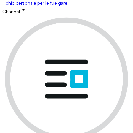
Il chip personale per le tue gare
Channel