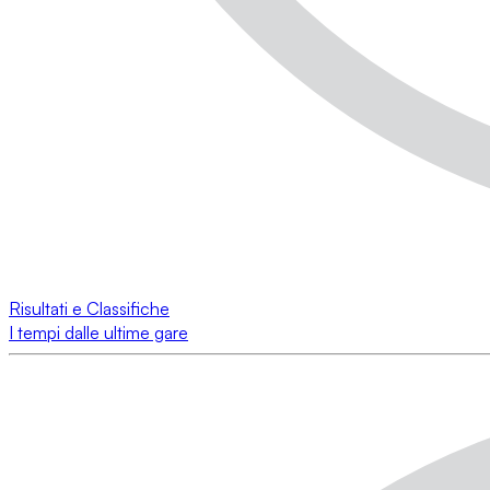
Risultati e Classifiche
I tempi dalle ultime gare