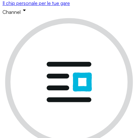
Il chip personale per le tue gare
Channel