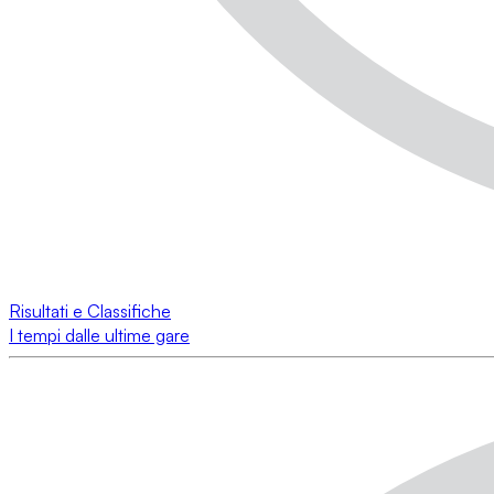
Risultati e Classifiche
I tempi dalle ultime gare