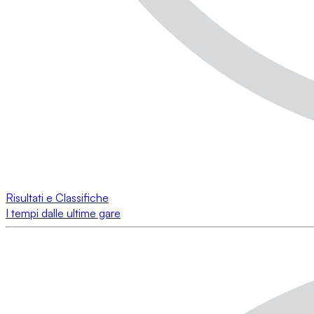
Risultati e Classifiche
I tempi dalle ultime gare