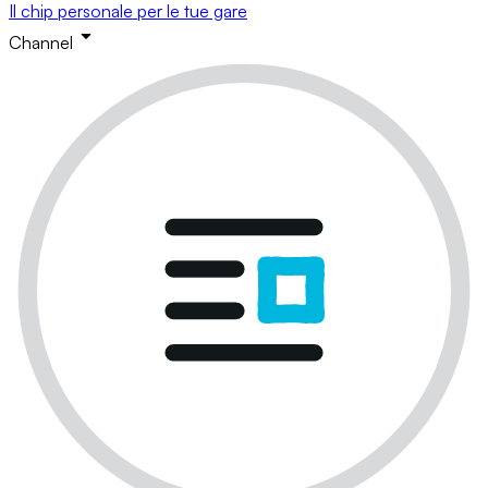
Il chip personale per le tue gare
Channel