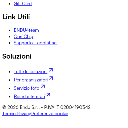
Gift Card
Link Utili
ENDU4team
One Chip
Supporto - contattaci
Soluzioni
Tutte le soluzioni
Per organizzatori
Servizio foto
Brand e territori
© 2026 Endu S.r.l. - P.IVA IT 02804190342
Termini
Privacy
Preferenze cookie