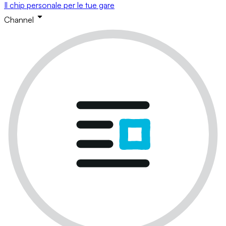
Il chip personale per le tue gare
Channel