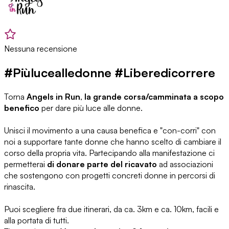
Nessuna recensione
#Piùlucealledonne #Liberedicorrere
Torna
Angels in Run
,
la grande corsa/camminata a scopo
benefico
per dare più luce alle donne.
Unisci il movimento a una causa benefica e "con-corri" con
noi a supportare tante donne che hanno scelto di cambiare il
corso della propria vita. Partecipando alla manifestazione ci
permetterai
di donare parte del ricavato
ad associazioni
che sostengono con progetti concreti donne in percorsi di
rinascita.
Puoi scegliere fra due itinerari, da ca. 3km e ca. 10km, facili e
alla portata di tutti.