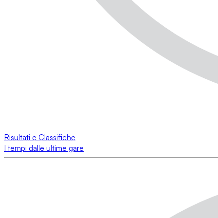
Risultati e Classifiche
I tempi dalle ultime gare