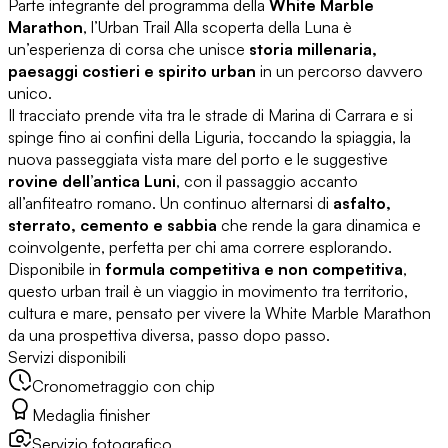
Parte integrante del programma della
White Marble
Marathon
, l’Urban Trail Alla scoperta della Luna è
un’esperienza di corsa che unisce
storia millenaria,
paesaggi costieri e spirito urban
in un percorso davvero
unico.
Il tracciato prende vita tra le strade di Marina di Carrara e si
spinge fino ai confini della Liguria, toccando la spiaggia, la
nuova passeggiata vista mare del porto e le suggestive
rovine dell’antica Luni
, con il passaggio accanto
all’anfiteatro romano. Un continuo alternarsi di
asfalto,
sterrato, cemento e sabbia
che rende la gara dinamica e
coinvolgente, perfetta per chi ama correre esplorando.
Disponibile in
formula competitiva e non competitiva
,
questo urban trail è un viaggio in movimento tra territorio,
cultura e mare, pensato per vivere la White Marble Marathon
da una prospettiva diversa, passo dopo passo.
Servizi disponibili
Cronometraggio con chip
Medaglia finisher
Servizio fotografico