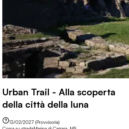
Urban Trail - Alla scoperta
della città della luna
13/02/2027 (Provvisoria)
Corsa su strada
Marina di Carrara, MS