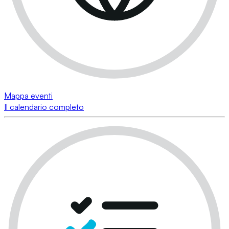
Mappa eventi
Il calendario completo