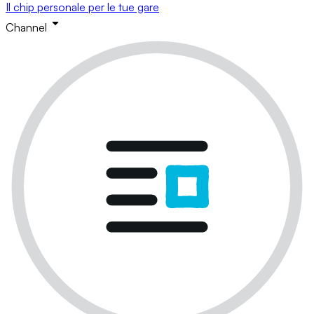
Il chip personale per le tue gare
Channel