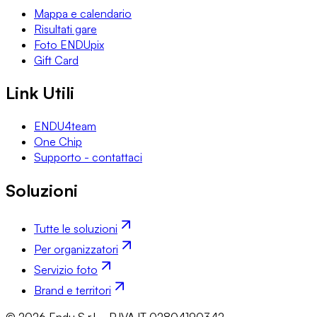
Mappa e calendario
Risultati gare
Foto ENDUpix
Gift Card
Link Utili
ENDU4team
One Chip
Supporto - contattaci
Soluzioni
Tutte le soluzioni
Per organizzatori
Servizio foto
Brand e territori