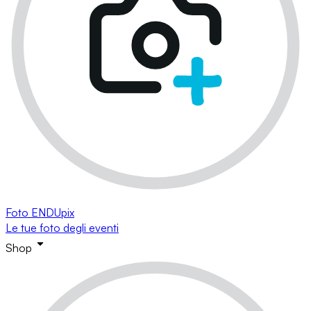
Foto ENDUpix
Le tue foto degli eventi
Shop