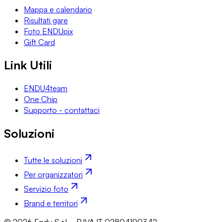
Mappa e calendario
Risultati gare
Foto ENDUpix
Gift Card
Link Utili
ENDU4team
One Chip
Supporto - contattaci
Soluzioni
Tutte le soluzioni
Per organizzatori
Servizio foto
Brand e territori