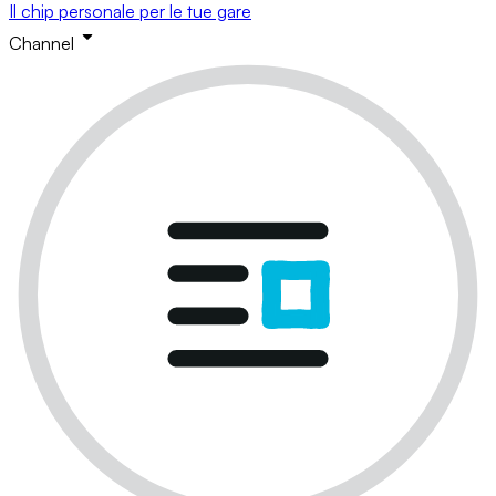
Il chip personale per le tue gare
Channel