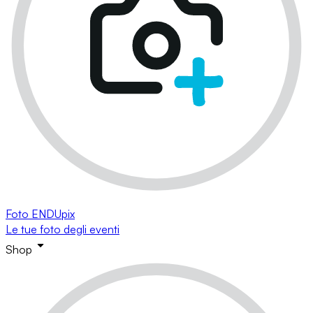
Foto ENDUpix
Le tue foto degli eventi
Shop