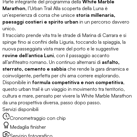
Parte integrante del programma della
White Marble
Marathon
, l’Urban Trail Alla scoperta della Luna è
un’esperienza di corsa che unisce
storia millenaria,
paesaggi costieri e spirito urban
in un percorso davvero
unico.
Il tracciato prende vita tra le strade di Marina di Carrara e si
spinge fino ai confini della Liguria, toccando la spiaggia, la
nuova passeggiata vista mare del porto e le suggestive
rovine dell’antica Luni
, con il passaggio accanto
all’anfiteatro romano. Un continuo alternarsi di
asfalto,
sterrato, cemento e sabbia
che rende la gara dinamica e
coinvolgente, perfetta per chi ama correre esplorando.
Disponibile in
formula competitiva e non competitiva
,
questo urban trail è un viaggio in movimento tra territorio,
cultura e mare, pensato per vivere la White Marble Marathon
da una prospettiva diversa, passo dopo passo.
Servizi disponibili
Cronometraggio con chip
Medaglia finisher
Servizio fotografico