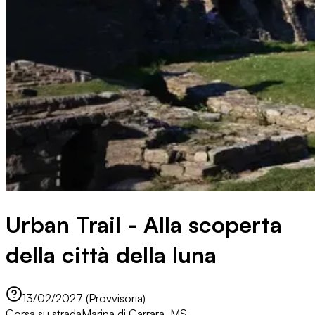
Urban Trail - Alla scoperta
della città della luna
13/02/2027 (Provvisoria)
Corsa su strada
Marina di Carrara, MS