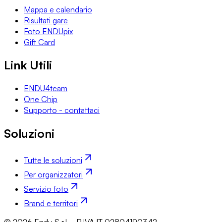
Mappa e calendario
Risultati gare
Foto ENDUpix
Gift Card
Link Utili
ENDU4team
One Chip
Supporto - contattaci
Soluzioni
Tutte le soluzioni
Per organizzatori
Servizio foto
Brand e territori