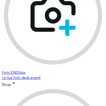
Foto ENDUpix
Le tue foto degli eventi
Shop