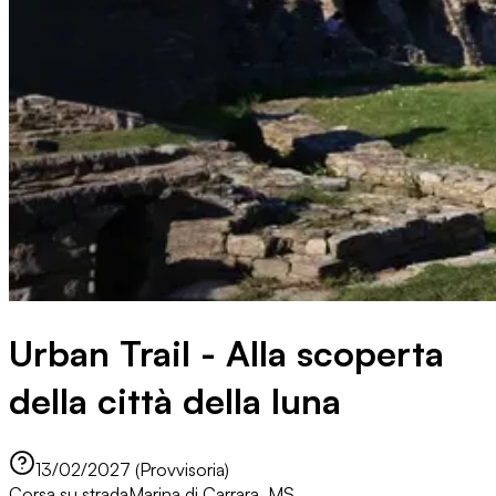
Urban Trail - Alla scoperta
della città della luna
13/02/2027 (Provvisoria)
Corsa su strada
Marina di Carrara, MS