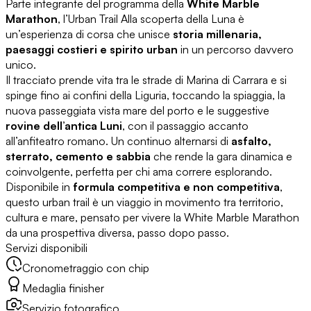
Parte integrante del programma della
White Marble
Marathon
, l’Urban Trail Alla scoperta della Luna è
un’esperienza di corsa che unisce
storia millenaria,
paesaggi costieri e spirito urban
in un percorso davvero
unico.
Il tracciato prende vita tra le strade di Marina di Carrara e si
spinge fino ai confini della Liguria, toccando la spiaggia, la
nuova passeggiata vista mare del porto e le suggestive
rovine dell’antica Luni
, con il passaggio accanto
all’anfiteatro romano. Un continuo alternarsi di
asfalto,
sterrato, cemento e sabbia
che rende la gara dinamica e
coinvolgente, perfetta per chi ama correre esplorando.
Disponibile in
formula competitiva e non competitiva
,
questo urban trail è un viaggio in movimento tra territorio,
cultura e mare, pensato per vivere la White Marble Marathon
da una prospettiva diversa, passo dopo passo.
Servizi disponibili
Cronometraggio con chip
Medaglia finisher
Servizio fotografico