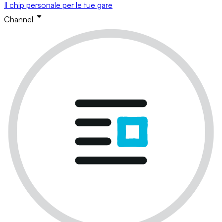
Il chip personale per le tue gare
Channel